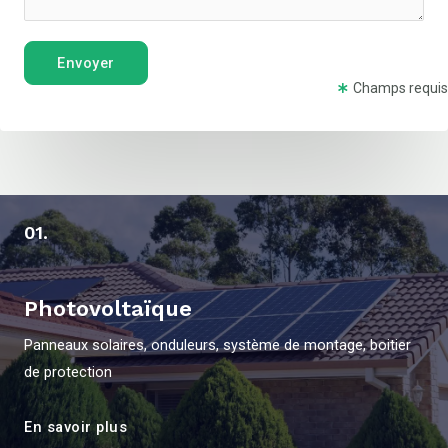
Envoyer
Champs requis
01.
Photovoltaïque
Panneaux solaires, onduleurs, système de montage, boitier
de protection
En savoir plus